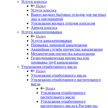
Услуги илососа
Назад
Услуги илососа
Вывоз жидких бытовых отходов для частных
лиц и предприятий
Утилизация жидких отходов илососом
Аренда илососа
Услуги каналопромывки
Назад
Услуги каналопромывки
Промывка ливневой канализации
Аварийная служба прочистки канализации
Механическая прочистка канализации
Гидродинамическая прочистка или
промывка труб канализации
Утилизация отработанного масла
Назад
Утилизация отработанного масла
Утилизация отработанного растительного
масла
Назад
Утилизация отработанного
растительного масла
Утилизация отработанного
растительного масла в Ростове-на-