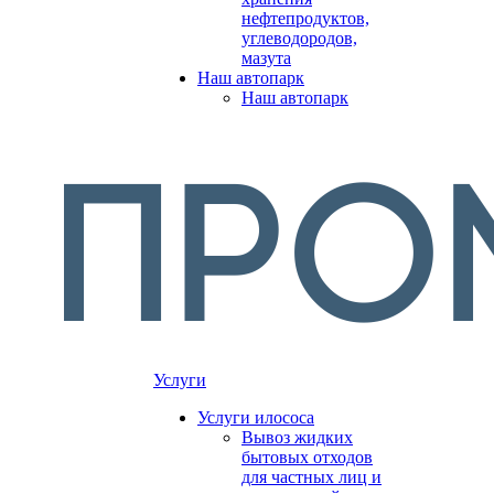
нефтепродуктов,
углеводородов,
мазута
Наш автопарк
Наш автопарк
Услуги
Услуги илососа
Вывоз жидких
бытовых отходов
для частных лиц и