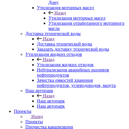
Дону
Утилизация моторных масел
Назад
Утилизация моторных масел
Утилизация отработанного моторного
масла
Доставка технической воды
Назад
Доставка технической воды
Заказать доставку технической воды
Утилизация жидких отходов
Назад
Утилизация жидких отходов
Нейтрализация аварийных разливов
нефтепродуктов
Зачистка емкостей хранения
нефтепродуктов, углеводородов, мазута
Наш автопарк
Назад
Наш автопарк
Наш автопарк
Проекты
Назад
Проекты
Прочистка канализации