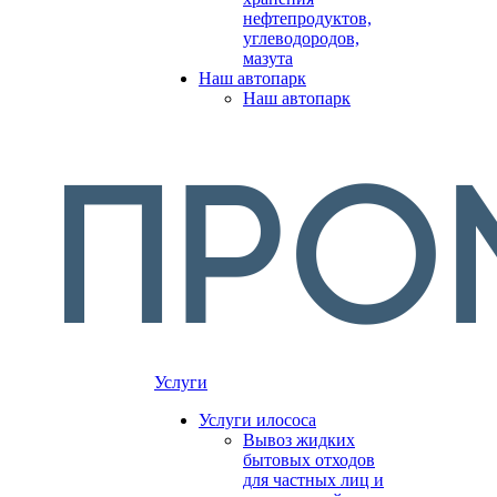
нефтепродуктов,
углеводородов,
мазута
Наш автопарк
Наш автопарк
Услуги
Услуги илососа
Вывоз жидких
бытовых отходов
для частных лиц и