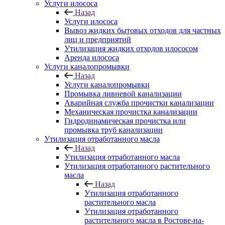
Услуги илососа
Назад
Услуги илососа
Вывоз жидких бытовых отходов для частных
лиц и предприятий
Утилизация жидких отходов илососом
Аренда илососа
Услуги каналопромывки
Назад
Услуги каналопромывки
Промывка ливневой канализации
Аварийная служба прочистки канализации
Механическая прочистка канализации
Гидродинамическая прочистка или
промывка труб канализации
Утилизация отработанного масла
Назад
Утилизация отработанного масла
Утилизация отработанного растительного
масла
Назад
Утилизация отработанного
растительного масла
Утилизация отработанного
растительного масла в Ростове-на-