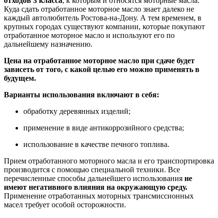
отходов 3 класса
, к которым и относятся моторные масла.
Куда сдать отработанное моторное масло знает далеко не
каждый автолюбитель Ростова-на-Дону. А тем временем, в
крупных городах существуют компании, которые покупают
отработанное моторное масло и используют его по
дальнейшему назначению.
Цена на отработанное моторное масло при сдаче будет
зависеть от того, с какой целью его можно применять в
будущем.
Варианты использования включают в себя:
обработку деревянных изделий;
применение в виде антикоррозийного средства;
использование в качестве печного топлива.
Прием отработанного моторного масла и его транспортировка
производится с помощью специальной техники. Все
перечисленные способы дальнейшего использования
не
имеют негативного влияния на окружающую среду.
Применение отработанных моторных трансмиссионных
масел требует особой осторожности.