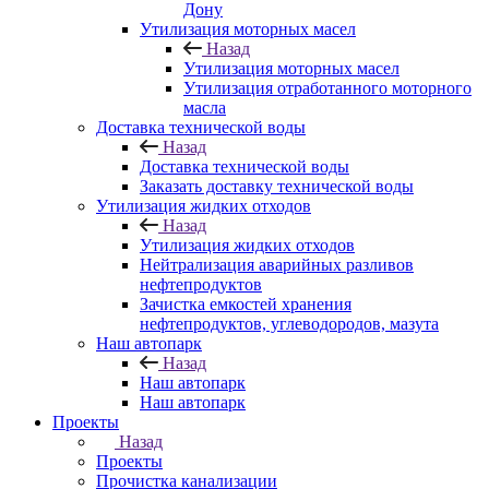
Дону
Утилизация моторных масел
Назад
Утилизация моторных масел
Утилизация отработанного моторного
масла
Доставка технической воды
Назад
Доставка технической воды
Заказать доставку технической воды
Утилизация жидких отходов
Назад
Утилизация жидких отходов
Нейтрализация аварийных разливов
нефтепродуктов
Зачистка емкостей хранения
нефтепродуктов, углеводородов, мазута
Наш автопарк
Назад
Наш автопарк
Наш автопарк
Проекты
Назад
Проекты
Прочистка канализации