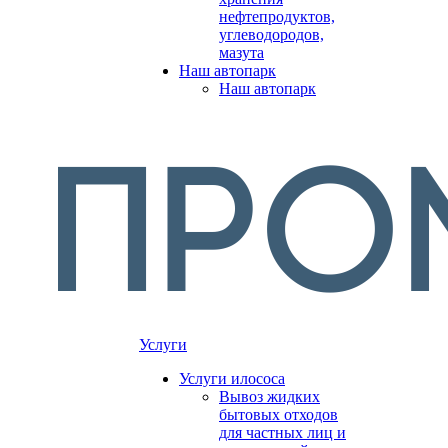
нефтепродуктов,
углеводородов,
мазута
Наш автопарк
Наш автопарк
Услуги
Услуги илососа
Вывоз жидких
бытовых отходов
для частных лиц и