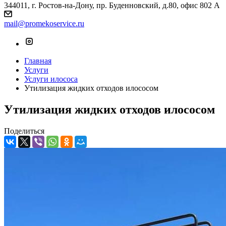
344011, г. Ростов-на-Дону, пр. Буденновский, д.80, офис 802 А
mail@promekoservice.ru
Главная
Услуги
Услуги илососа
Утилизация жидких отходов илососом
Утилизация жидких отходов илососом
Поделиться