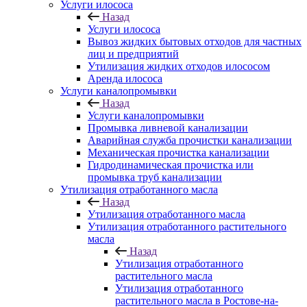
Услуги илососа
Назад
Услуги илососа
Вывоз жидких бытовых отходов для частных
лиц и предприятий
Утилизация жидких отходов илососом
Аренда илососа
Услуги каналопромывки
Назад
Услуги каналопромывки
Промывка ливневой канализации
Аварийная служба прочистки канализации
Механическая прочистка канализации
Гидродинамическая прочистка или
промывка труб канализации
Утилизация отработанного масла
Назад
Утилизация отработанного масла
Утилизация отработанного растительного
масла
Назад
Утилизация отработанного
растительного масла
Утилизация отработанного
растительного масла в Ростове-на-