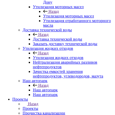
Дону
Утилизация моторных масел
Назад
Утилизация моторных масел
Утилизация отработанного моторного
масла
Доставка технической воды
Назад
Доставка технической воды
Заказать доставку технической воды
Утилизация жидких отходов
Назад
Утилизация жидких отходов
Нейтрализация аварийных разливов
нефтепродуктов
Зачистка емкостей хранения
нефтепродуктов, углеводородов, мазута
Наш автопарк
Назад
Наш автопарк
Наш автопарк
Проекты
Назад
Проекты
Прочистка канализации