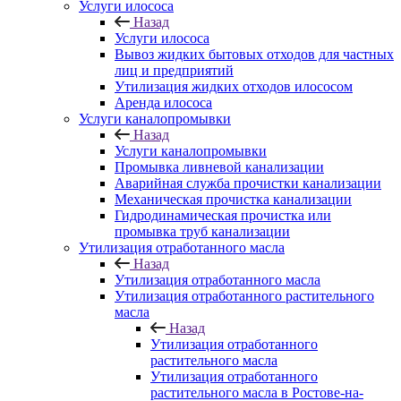
Услуги илососа
Назад
Услуги илососа
Вывоз жидких бытовых отходов для частных
лиц и предприятий
Утилизация жидких отходов илососом
Аренда илососа
Услуги каналопромывки
Назад
Услуги каналопромывки
Промывка ливневой канализации
Аварийная служба прочистки канализации
Механическая прочистка канализации
Гидродинамическая прочистка или
промывка труб канализации
Утилизация отработанного масла
Назад
Утилизация отработанного масла
Утилизация отработанного растительного
масла
Назад
Утилизация отработанного
растительного масла
Утилизация отработанного
растительного масла в Ростове-на-