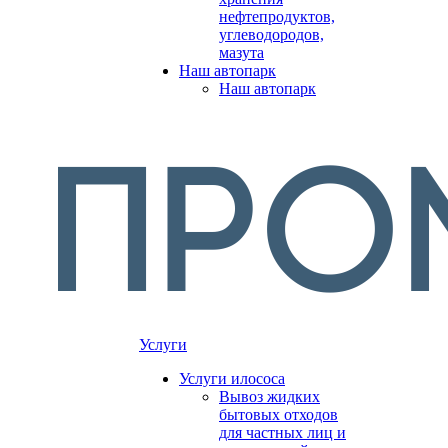
нефтепродуктов,
углеводородов,
мазута
Наш автопарк
Наш автопарк
Услуги
Услуги илососа
Вывоз жидких
бытовых отходов
для частных лиц и