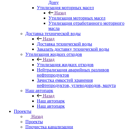
Дону
Утилизация моторных масел
Назад
Утилизация моторных масел
Утилизация отработанного моторного
масла
Доставка технической воды
Назад
Доставка технической воды
Заказать доставку технической воды
Утилизация жидких отходов
Назад
Утилизация жидких отходов
Нейтрализация аварийных разливов
нефтепродуктов
Зачистка емкостей хранения
нефтепродуктов, углеводородов, мазута
Наш автопарк
Назад
Наш автопарк
Наш автопарк
Проекты
Назад
Проекты
Прочистка канализации