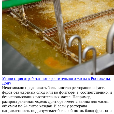
Утилизация отработанного растительного масла в Ростове-на-
Дону
Невозможно представить большинство ресторанов и фаст-
фудов без жареных блюд или во фритюре, а, соответственно, и
без использования растительных масел. Например,
распространенная модель фритюра имеет 2 ванны для масла,
объемом по 24 литра каждая. И если у ресторана
направленность подразумевает большой поток блюд фри - они