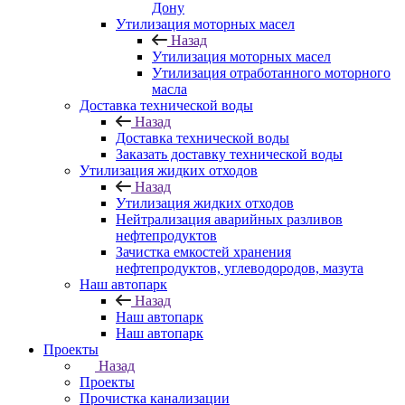
Дону
Утилизация моторных масел
Назад
Утилизация моторных масел
Утилизация отработанного моторного
масла
Доставка технической воды
Назад
Доставка технической воды
Заказать доставку технической воды
Утилизация жидких отходов
Назад
Утилизация жидких отходов
Нейтрализация аварийных разливов
нефтепродуктов
Зачистка емкостей хранения
нефтепродуктов, углеводородов, мазута
Наш автопарк
Назад
Наш автопарк
Наш автопарк
Проекты
Назад
Проекты
Прочистка канализации