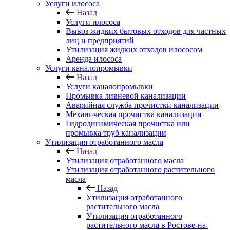
Услуги илососа
Назад
Услуги илососа
Вывоз жидких бытовых отходов для частных
лиц и предприятий
Утилизация жидких отходов илососом
Аренда илососа
Услуги каналопромывки
Назад
Услуги каналопромывки
Промывка ливневой канализации
Аварийная служба прочистки канализации
Механическая прочистка канализации
Гидродинамическая прочистка или
промывка труб канализации
Утилизация отработанного масла
Назад
Утилизация отработанного масла
Утилизация отработанного растительного
масла
Назад
Утилизация отработанного
растительного масла
Утилизация отработанного
растительного масла в Ростове-на-