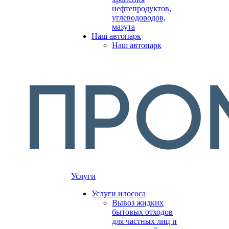
нефтепродуктов,
углеводородов,
мазута
Наш автопарк
Наш автопарк
Услуги
Услуги илососа
Вывоз жидких
бытовых отходов
для частных лиц и