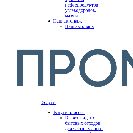
нефтепродуктов,
углеводородов,
мазута
Наш автопарк
Наш автопарк
Услуги
Услуги илососа
Вывоз жидких
бытовых отходов
для частных лиц и