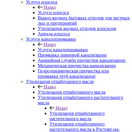
Услуги илососа
Назад
Услуги илососа
Вывоз жидких бытовых отходов для частных
лиц и предприятий
Утилизация жидких отходов илососом
Аренда илососа
Услуги каналопромывки
Назад
Услуги каналопромывки
Промывка ливневой канализации
Аварийная служба прочистки канализации
Механическая прочистка канализации
Гидродинамическая прочистка или
промывка труб канализации
Утилизация отработанного масла
Назад
Утилизация отработанного масла
Утилизация отработанного растительного
масла
Назад
Утилизация отработанного
растительного масла
Утилизация отработанного
растительного масла в Ростове-на-