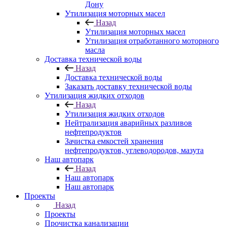
Дону
Утилизация моторных масел
Назад
Утилизация моторных масел
Утилизация отработанного моторного
масла
Доставка технической воды
Назад
Доставка технической воды
Заказать доставку технической воды
Утилизация жидких отходов
Назад
Утилизация жидких отходов
Нейтрализация аварийных разливов
нефтепродуктов
Зачистка емкостей хранения
нефтепродуктов, углеводородов, мазута
Наш автопарк
Назад
Наш автопарк
Наш автопарк
Проекты
Назад
Проекты
Прочистка канализации