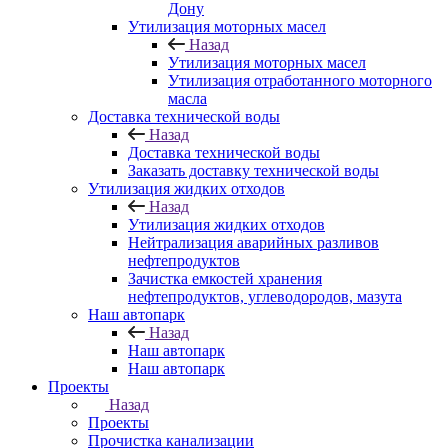
Дону
Утилизация моторных масел
Назад
Утилизация моторных масел
Утилизация отработанного моторного
масла
Доставка технической воды
Назад
Доставка технической воды
Заказать доставку технической воды
Утилизация жидких отходов
Назад
Утилизация жидких отходов
Нейтрализация аварийных разливов
нефтепродуктов
Зачистка емкостей хранения
нефтепродуктов, углеводородов, мазута
Наш автопарк
Назад
Наш автопарк
Наш автопарк
Проекты
Назад
Проекты
Прочистка канализации