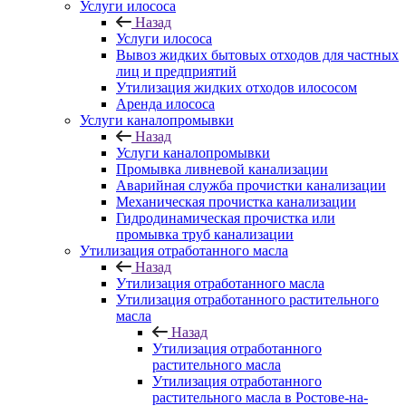
Услуги илососа
Назад
Услуги илососа
Вывоз жидких бытовых отходов для частных
лиц и предприятий
Утилизация жидких отходов илососом
Аренда илососа
Услуги каналопромывки
Назад
Услуги каналопромывки
Промывка ливневой канализации
Аварийная служба прочистки канализации
Механическая прочистка канализации
Гидродинамическая прочистка или
промывка труб канализации
Утилизация отработанного масла
Назад
Утилизация отработанного масла
Утилизация отработанного растительного
масла
Назад
Утилизация отработанного
растительного масла
Утилизация отработанного
растительного масла в Ростове-на-