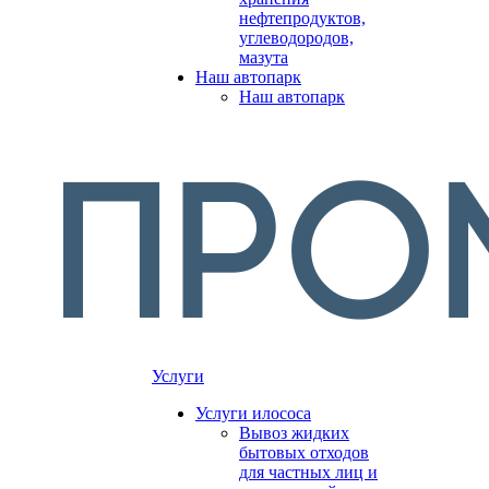
нефтепродуктов,
углеводородов,
мазута
Наш автопарк
Наш автопарк
Услуги
Услуги илососа
Вывоз жидких
бытовых отходов
для частных лиц и