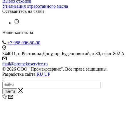
Вывоз отходов
Утилизация отработанного масла
Оставайтесь на связи
Наши контакты
+7 988 996-50-00
344011, г. Ростов-на-Дону, пр. Буденновский, д.80, офис 802 А
mail@promekoservice.ru
© 2026 ООО "Промэкосервис". Все права защищены.
Разработка сайта
RU UP
;
Найти