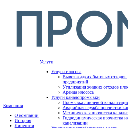
Услуги
Услуги илососа
Вывоз жидких бытовых отходов 
предприятий
Утилизация жидких отходов ило
Аренда илососа
Услуги каналопромывки
Промывка ливневой канализаци
Компания
Аварийная служба прочистки ка
Механическая прочистка канали
О компании
Гидродинамическая прочистка и
История
канализации
Лицензии