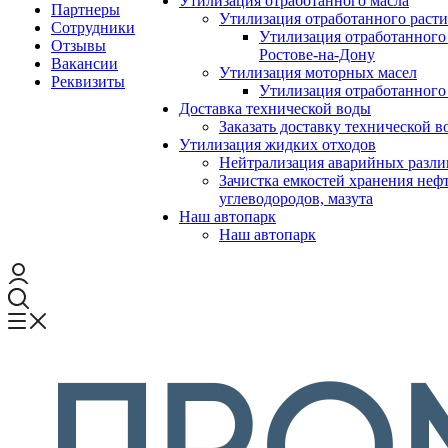
Утилизация отработанного масла
Партнеры
Утилизация отработанного расти
Сотрудники
Утилизация отработанного 
Отзывы
Ростове-на-Дону
Вакансии
Утилизация моторных масел
Реквизиты
Утилизация отработанного
Доставка технической воды
Заказать доставку технической в
Утилизация жидких отходов
Нейтрализация аварийных разли
Зачистка емкостей хранения неф
углеводородов, мазута
Наш автопарк
Наш автопарк