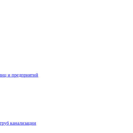
лиц и предприятий
труб канализации