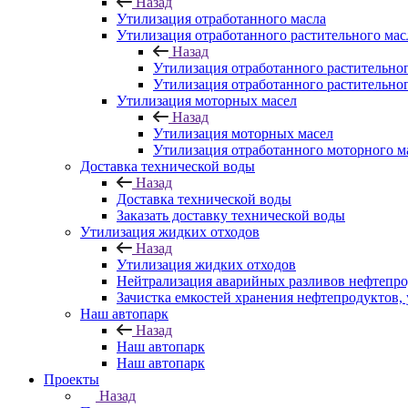
Назад
Утилизация отработанного масла
Утилизация отработанного растительного мас
Назад
Утилизация отработанного растительно
Утилизация отработанного растительног
Утилизация моторных масел
Назад
Утилизация моторных масел
Утилизация отработанного моторного м
Доставка технической воды
Назад
Доставка технической воды
Заказать доставку технической воды
Утилизация жидких отходов
Назад
Утилизация жидких отходов
Нейтрализация аварийных разливов нефтепр
Зачистка емкостей хранения нефтепродуктов, 
Наш автопарк
Назад
Наш автопарк
Наш автопарк
Проекты
Назад