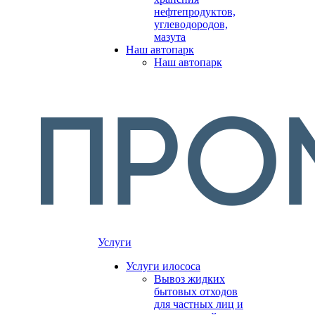
нефтепродуктов,
углеводородов,
мазута
Наш автопарк
Наш автопарк
Услуги
Услуги илососа
Вывоз жидких
бытовых отходов
для частных лиц и