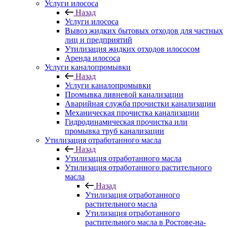
Услуги илососа
Назад
Услуги илососа
Вывоз жидких бытовых отходов для частных
лиц и предприятий
Утилизация жидких отходов илососом
Аренда илососа
Услуги каналопромывки
Назад
Услуги каналопромывки
Промывка ливневой канализации
Аварийная служба прочистки канализации
Механическая прочистка канализации
Гидродинамическая прочистка или
промывка труб канализации
Утилизация отработанного масла
Назад
Утилизация отработанного масла
Утилизация отработанного растительного
масла
Назад
Утилизация отработанного
растительного масла
Утилизация отработанного
растительного масла в Ростове-на-