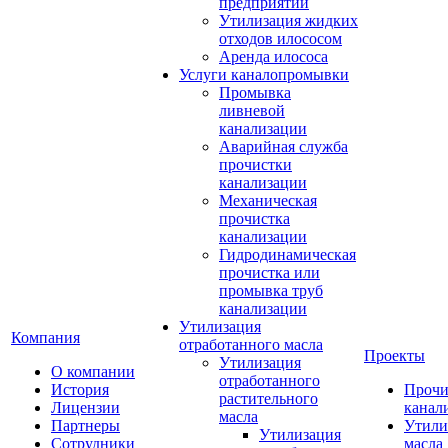
предприятий
Утилизация жидких
отходов илососом
Аренда илососа
Услуги каналопромывки
Промывка
ливневой
канализации
Аварийная служба
прочистки
канализации
Механическая
прочистка
канализации
Гидродинамическая
прочистка или
промывка труб
канализации
Утилизация
Компания
отработанного масла
Проекты
Утилизация
О компании
отработанного
История
Прочи
растительного
Лицензии
канал
масла
Партнеры
Утили
Утилизация
Сотрудники
масла