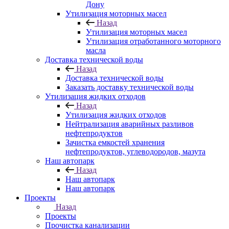
Дону
Утилизация моторных масел
Назад
Утилизация моторных масел
Утилизация отработанного моторного
масла
Доставка технической воды
Назад
Доставка технической воды
Заказать доставку технической воды
Утилизация жидких отходов
Назад
Утилизация жидких отходов
Нейтрализация аварийных разливов
нефтепродуктов
Зачистка емкостей хранения
нефтепродуктов, углеводородов, мазута
Наш автопарк
Назад
Наш автопарк
Наш автопарк
Проекты
Назад
Проекты
Прочистка канализации