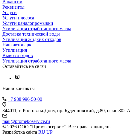
Вакансии
Реквизиты
Услуги
Услуги илососа
Услуги каналопромывки
Утилизация отработанного масла
Доставка технической воды
Утилизация жидких отходов
Наш автопарк
Утилизация
Вывоз отходов
Утилизация отработанного масла
Оставайтесь на связи
Наши контакты
+7 988 996-50-00
344011, г. Ростов-на-Дону, пр. Буденновский, д.80, офис 802 А
mail@promekoservice.ru
© 2026 ООО "Промэкосервис". Все права защищены.
Разработка сайта
RU UP