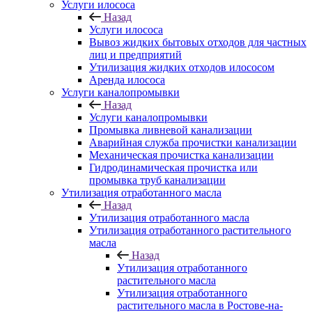
Услуги илососа
Назад
Услуги илососа
Вывоз жидких бытовых отходов для частных
лиц и предприятий
Утилизация жидких отходов илососом
Аренда илососа
Услуги каналопромывки
Назад
Услуги каналопромывки
Промывка ливневой канализации
Аварийная служба прочистки канализации
Механическая прочистка канализации
Гидродинамическая прочистка или
промывка труб канализации
Утилизация отработанного масла
Назад
Утилизация отработанного масла
Утилизация отработанного растительного
масла
Назад
Утилизация отработанного
растительного масла
Утилизация отработанного
растительного масла в Ростове-на-