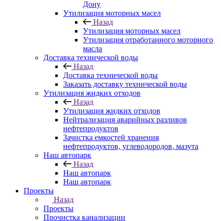
Дону
Утилизация моторных масел
Назад
Утилизация моторных масел
Утилизация отработанного моторного
масла
Доставка технической воды
Назад
Доставка технической воды
Заказать доставку технической воды
Утилизация жидких отходов
Назад
Утилизация жидких отходов
Нейтрализация аварийных разливов
нефтепродуктов
Зачистка емкостей хранения
нефтепродуктов, углеводородов, мазута
Наш автопарк
Назад
Наш автопарк
Наш автопарк
Проекты
Назад
Проекты
Прочистка канализации