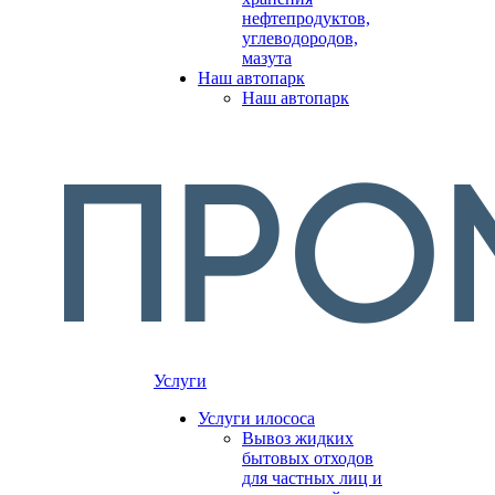
нефтепродуктов,
углеводородов,
мазута
Наш автопарк
Наш автопарк
Услуги
Услуги илососа
Вывоз жидких
бытовых отходов
для частных лиц и