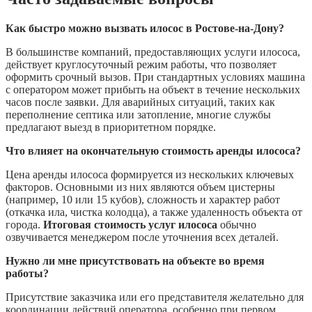
Как быстро можно вызвать илосос в Ростове-на-Дону?
В большинстве компаний, предоставляющих услуги илососа,
действует круглосуточный режим работы, что позволяет
оформить срочный вызов. При стандартных условиях машина
с оператором может прибыть на объект в течение нескольких
часов после заявки. Для аварийных ситуаций, таких как
переполнение септика или затопление, многие службы
предлагают выезд в приоритетном порядке.
Что влияет на окончательную стоимость аренды илососа?
Цена аренды илососа формируется из нескольких ключевых
факторов. Основными из них являются объем цистерны
(например, 10 или 15 кубов), сложность и характер работ
(откачка ила, чистка колодца), а также удаленность объекта от
города.
Итоговая стоимость услуг илососа
обычно
озвучивается менеджером после уточнения всех деталей.
Нужно ли мне присутствовать на объекте во время
работы?
Присутствие заказчика или его представителя желательно для
координации действий оператора, особенно при первом