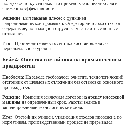
полную очистку септика, что привело к заиливанию дна и
снижению эффективности.
Решение:
Был
заказан илосос
с функцией
гидродинамической промывки. Оператор не только откачал
содержимое, но и мощной струей размыл плотные донные
отложения.
Итог:
Производительность септика восстановлена до
первоначального уровня.
Кейс 4: Очистка отстойника на промышленном
предприятии
Проблема:
На заводе требовалось очистить технологический
отстойник от шламовых отложений без остановки основного
производства.
Решение:
Компания заключила договор на
аренду илососной
машины
на определенный срок. Работы велись в
запланированные технологические окна.
Итог:
Отстойник очищен, утилизация отходов проведена по
нормативам, производственный процесс не прерывался.