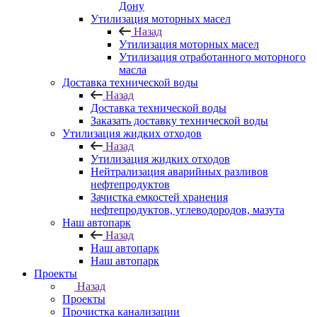
Дону
Утилизация моторных масел
Назад
Утилизация моторных масел
Утилизация отработанного моторного
масла
Доставка технической воды
Назад
Доставка технической воды
Заказать доставку технической воды
Утилизация жидких отходов
Назад
Утилизация жидких отходов
Нейтрализация аварийных разливов
нефтепродуктов
Зачистка емкостей хранения
нефтепродуктов, углеводородов, мазута
Наш автопарк
Назад
Наш автопарк
Наш автопарк
Проекты
Назад
Проекты
Прочистка канализации