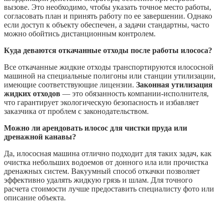
вызове. Это необходимо, чтобы указать точное место работы,
согласовать план и принять работу по ее завершении. Однако
если доступ к объекту обеспечен, а задачи стандартны, часто
можно обойтись дистанционным контролем.
Куда деваются откачанные отходы после работы илососа?
Все откачанные жидкие отходы транспортируются илососной
машиной на специальные полигоны или станции утилизации,
имеющие соответствующие лицензии.
Законная утилизация
жидких отходов
— это обязанность компании-исполнителя,
что гарантирует экологическую безопасность и избавляет
заказчика от проблем с законодательством.
Можно ли арендовать илосос для чистки пруда или
дренажной канавы?
Да, илососная машина отлично подходит для таких задач, как
очистка небольших водоемов от донного ила или прочистка
дренажных систем. Вакуумный способ откачки позволяет
эффективно удалять жидкую грязь и шлам. Для точного
расчета стоимости лучше предоставить специалисту фото или
описание объекта.