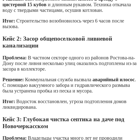
цистерной 15 кубов
и длинным рукавом. Техника откачала
воду с твердыми частицами, осушив котлован.
Итог:
Строительство возобновилось через 6 часов после
вызова.
Кейс 2: Засор общепоселковой ливневой
канализации
Проблема:
В частном секторе одного из районов Ростова-на-
Дону после ливня несколько улиц оказались подтоплены из-за
засора в коллекторе.
Решение:
Коммунальная служба вызвала
аварийный илосос
.
С помощью вакуумного забора и гидравлического размыва
была устранена пробка из песка и мусора.
Итог:
Водосток восстановлен, угроза подтопления домов
ликвидирована.
Кейс 3: Глубокая чистка септика на даче под
Новочеркасском
Проблема:
Владельцы участка много лет не проводили