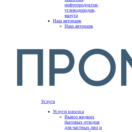
нефтепродуктов,
углеводородов,
мазута
Наш автопарк
Наш автопарк
Услуги
Услуги илососа
Вывоз жидких
бытовых отходов
для частных лиц и