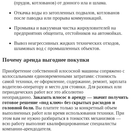
(прудов, котлованов) от донного ила и шлама.
Откачка воды из затопленных подвалов, котлованов
после паводка или прорыва коммуникаций.
Промывка и вакуумная чистка жироуловителей на
предприятиях общепита, отстойников на автомойках.
Вывоз неагрессивных жидких технических отходов,
шламовых вод с промышленных объектов.
Почему аренда выгоднее покупки
Приобретение собственной илососной машины сопряжено с
колоссальными единовременными затратами: стоимость
самой техники, ее оформление, содержание, ремонт, зарплата
водителю-оператору и место для стоянки. Для разовых или
периодических работ все это абсолютно
неоправданно.
Заказать илосос в аренду — значит получить
готовое решение «под ключ» без скрытых расходов и
головной боли.
Вы платите только за конкретный объем
выполненных работ или время использования техники. При
этом вам не нужно разбираться в тонкостях механизмов —
всю работу выполнят квалифицированные специалисты
компании-арендодателя.