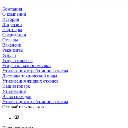
Компания
О компании
История
Лицензии
Партнеры
Сотрудники
Отзывы
Вакансии
Реквизиты
Услуги
Услуги илососа
Услуги каналопромывки
Утилизация отработанного масла
Доставка технической воды
Утилизация жидких отходов
Наш автопарк
Утилизация
Вывоз отходов
Утилизация отработанного масла
Оставайтесь на связи
Наши контакты