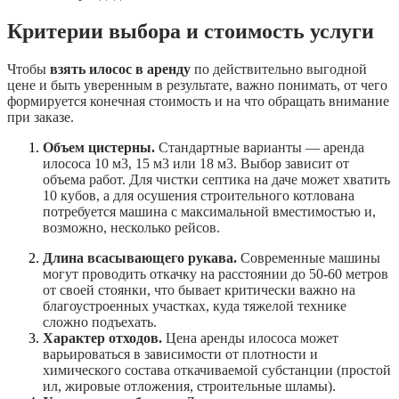
Критерии выбора и стоимость услуги
Чтобы
взять илосос в аренду
по действительно выгодной
цене и быть уверенным в результате, важно понимать, от чего
формируется конечная стоимость и на что обращать внимание
при заказе.
Объем цистерны.
Стандартные варианты — аренда
илососа 10 м3, 15 м3 или 18 м3. Выбор зависит от
объема работ. Для чистки септика на даче может хватить
10 кубов, а для осушения строительного котлована
потребуется машина с максимальной вместимостью и,
возможно, несколько рейсов.
Длина всасывающего рукава.
Современные машины
могут проводить откачку на расстоянии до 50-60 метров
от своей стоянки, что бывает критически важно на
благоустроенных участках, куда тяжелой технике
сложно подъехать.
Характер отходов.
Цена аренды илососа может
варьироваться в зависимости от плотности и
химического состава откачиваемой субстанции (простой
ил, жировые отложения, строительные шламы).