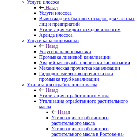
Услуги илососа
Назад
Услуги илососа
Вывоз жидких бытовых отходов для частных
лиц и предприятий
Утилизация жидких отходов илососом
Аренда илососа
Услуги каналопромывки
Назад
Услуги каналопромывки
Промывка ливневой канализации
Аварийная служба прочистки канализации
Механическая прочистка канализации
Гидродинамическая прочистка или
промывка труб канализации
Утилизация отработанного масла
Назад
Утилизация отработанного масла
Утилизация отработанного растительного
масла
Назад
Утилизация отработанного
растительного масла
Утилизация отработанного
растительного масла в Ростове-на-