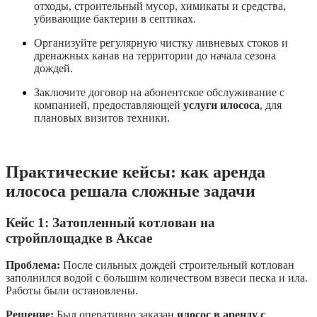
отходы, строительный мусор, химикаты и средства,
убивающие бактерии в септиках.
Организуйте регулярную чистку ливневых стоков и
дренажных канав на территории до начала сезона
дождей.
Заключите договор на абонентское обслуживание с
компанией, предоставляющей
услуги илососа
, для
плановых визитов техники.
Практические кейсы: как аренда
илососа решала сложные задачи
Кейс 1: Затопленный котлован на
стройплощадке в Аксае
Проблема:
После сильных дождей строительный котлован
заполнился водой с большим количеством взвеси песка и ила.
Работы были остановлены.
Решение:
Был оперативно заказан
илосос в аренду с