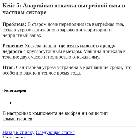
Кейс 5: Аварийная откачка выгребной ямы в
частном секторе
Проблема:
В старом доме переполнилась выгребная яма,
создав угрозу санитарного заражения территории и
неприятный запах.
Решение:
Хозяева нашли,
где взять илосос в аренду
недорого
с круглосуточным выездом. Машина приехала в
течение двух часов и полностью откачала яму.
Итог:
Санитарная угроза устранена в кратчайшие сроки, что
особенно важно в теплое время года.
Фотогалерея
В настройках компонента не выбран ни один тип
комментариев
Назад к списку
Следующая статья
Категории