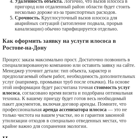
Удаленность объекта.
Логично, что вызов илососа в
пригород или отдаленный район области будет стоить
несколько дороже из-за транспортных расходов.
Срочность.
Круглосуточный вызов илососа для
аварийных ситуаций (затопление подвала, прорыв
канализации) обычно тарифицируется отдельно.
Как оформить заявку на услуги илососа в
Ростове-на-Дону
Процесс заказа максимально прост. Достаточно позвонить в
специализированную компанию или оставить заявку на сайте.
Менеджер уточнит детали: тип объекта, характер и
предполагаемый объем работ, необходимость дополнительных
услуг (например, промывки труб после откачки). На основе
этой информации будет рассчитана точная
стоимость услуг
илососа
, согласовано время визита и подобрана оптимальная
техника. К вашему приезду будет готов весь необходимый
пакет документов, включая договор аренды. Помните, что
профессиональная
аренда ассенизатора илососа
— это не
только чистота на вашем участке, но и гарантия законной
утилизации отходов в специально отведенных местах, что
крайне важно для сохранения экологии.