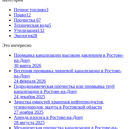
Печное топливо
3
Право
12
Прочистка
67
Техническая вода
5
Утилизация
132
Экология
28
Это интересно
Промывка канализации высоким давлением в Ростове-
на-Дону
30 марта 2026
Весенняя промывка ливневой канализации в Ростове-
на-Дону
24 февраля 2026
Гидродинамическая прочистка или промывка труб
канализации в Ростове-на-Дону
24 декабря 2025
Зачистка емкостей хранения нефтепродуктов,
углеводородов, мазута в Ростовской области
27 ноября 2025
Аренда илососа в Ростове-на-Дону
28 августа 2025
Механическая прочистка канализации в Ростове-на-