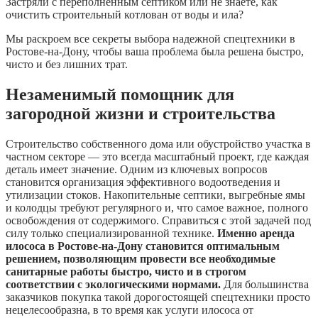
Застряли с переполненным септиком или не знаете, как
очистить строительный котлован от воды и ила?
Мы раскроем все секреты выбора надежной спецтехники в
Ростове-на-Дону, чтобы ваша проблема была решена быстро,
чисто и без лишних трат.
Незаменимый помощник для
загородной жизни и строительства
Строительство собственного дома или обустройство участка в
частном секторе — это всегда масштабный проект, где каждая
деталь имеет значение. Одним из ключевых вопросов
становится организация эффективного водоотведения и
утилизации стоков. Накопительные септики, выгребные ямы
и колодцы требуют регулярного и, что самое важное, полного
освобождения от содержимого. Справиться с этой задачей под
силу только специализированной технике.
Именно аренда
илососа в Ростове-на-Дону становится оптимальным
решением, позволяющим провести все необходимые
санитарные работы быстро, чисто и в строгом
соответствии с экологическими нормами.
Для большинства
заказчиков покупка такой дорогостоящей спецтехники просто
нецелесообразна, в то время как услуги илососа от